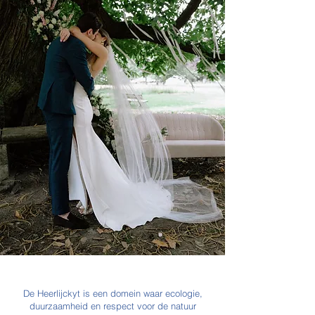
De Heerlijckyt is een domein waar ecologie,
duurzaamheid en respect voor de natuur