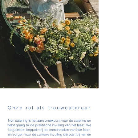
Onze rol als trouwcateraar
Nori catering is het aanspreekpunt voor de catering en
helpt graag bij de praktische invulling van het feest. We
begeleiden koppels bij het samenstellen van hun feest
en zorgen voor de culinaire invulling die past bij hen en