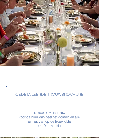
GEDETAILEERDE TROUWBROCHURE
12.900,00 € incl. btw
voor de huur van heel het domein en alle
ruimtes van op de trouwfolder
vr 19u - zo 14u